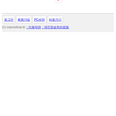
로그인
회원가입
PC버전
바로가기
(c) cnposshop.kr
l
이용약관
l
개인정보처리방침