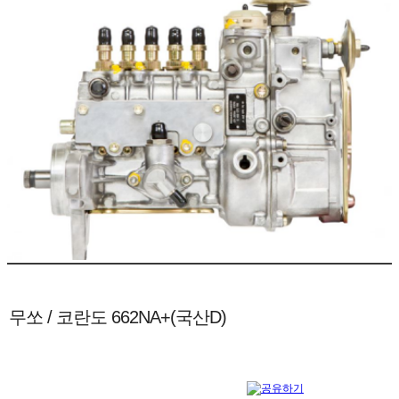
무쏘 / 코란도 662NA+(국산D)