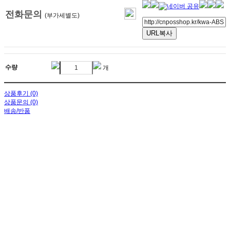
전화문의
(부가세별도)
URL복사
수량
개
상품후기 (0)
상품문의 (0)
배송/반품