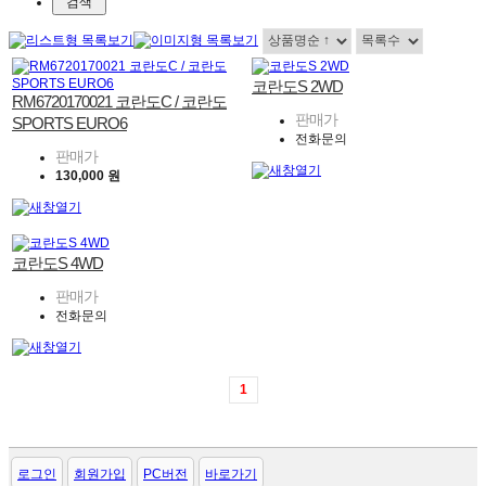
코란도S 2WD
RM6720170021 코란도C / 코란도
판매가
SPORTS EURO6
전화문의
판매가
130,000 원
코란도S 4WD
판매가
전화문의
1
로그인
회원가입
PC버전
바로가기