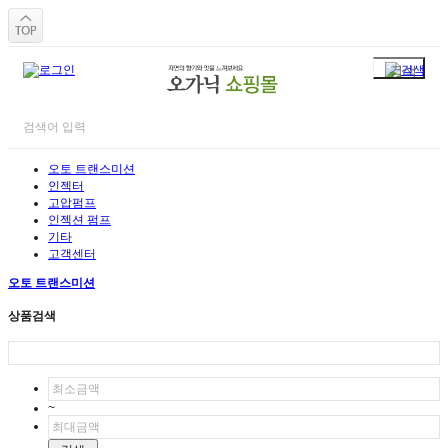
오토 트랜스미션
인젝터
고압펌프
인젝션 펌프
기타
고객센터
오토 트랜스미션
상품검색
~